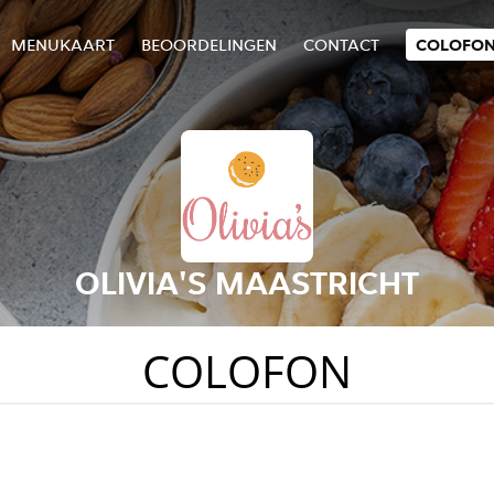
MENUKAART
BEOORDELINGEN
CONTACT
COLOFO
OLIVIA'S MAASTRICHT
COLOFON